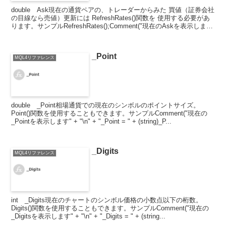
double Ask現在の通貨ペアの、トレーダーからみた 買値（証券会社
の目線なら売値）更新には RefreshRates()関数を 使用する必要があ
ります。サンプルRefreshRates();Comment("現在のAskを表示しま
す"...
_Point
MQL4リファレンス
double _Point相場通貨での現在のシンボルのポイントサイズ。
Point()関数を使用することもできます。サンプルComment("現在の
_Pointを表示します" + "\n" + "_Point = " + (string)_P...
_Digits
MQL4リファレンス
int _Digits現在のチャートのシンボル価格の小数点以下の桁数。
Digits()関数を使用することもできます。サンプルComment("現在の
_Digitsを表示します" + "\n" + "_Digits = " + (string...