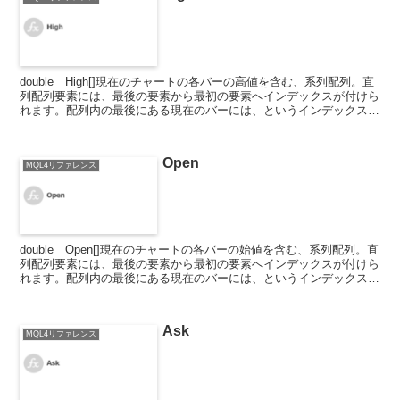
double High[]現在のチャートの各バーの高値を含む、系列配列。直
列配列要素には、最後の要素から最初の要素へインデックスが付けら
れます。配列内の最後にある現在のバーには、というインデックスが
付けられます。チャート内の最初にある最も古...
Open
MQL4リファレンス
double Open[]現在のチャートの各バーの始値を含む、系列配列。直
列配列要素には、最後の要素から最初の要素へインデックスが付けら
れます。配列内の最後にある現在のバーには、というインデックスが
付けられます。チャート内の最初にある最も古...
Ask
MQL4リファレンス