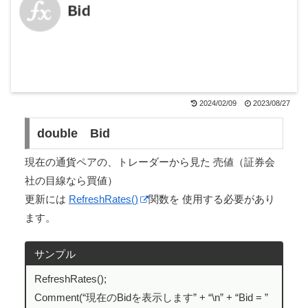
2024/02/09
2023/08/27
double Bid
現在の通貨ペアの、トレーダーから見た 売値（証券会
社の目線なら買値）
更新には
RefreshRates()
関数を 使用する必要があり
ます。
サンプル
RefreshRates();
Comment(“現在のBidを表示します” + “\n” + “Bid = ”