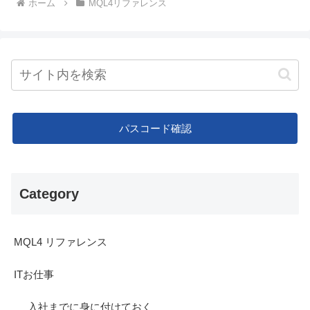
ホーム
MQL4リファレンス
パスコード確認
Category
MQL4 リファレンス
ITお仕事
入社までに身に付けておく