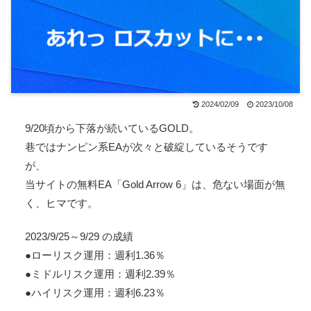
2024/02/09
2023/10/08
9/20頃から下落が続いているGOLD。
巷ではナンピン系EAが次々と破綻しているそうです
が、
当サイトの無料EA「Gold Arrow 6」は、危ない場面が無
く、ヒマです。
2023/9/25～9/29 の成績
●ローリスク運用：週利1.36％
●ミドルリスク運用：週利2.39％
●ハイリスク運用：週利6.23％