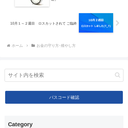
10月１～２週目 ロスカットされて ご臨終
ホーム
お金の守り方･殖やし方
パスコード確認
Category